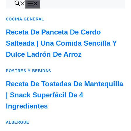
Menú
Saltar
al
contenido
COCINA GENERAL
Receta De Panceta De Cerdo
Salteada | Una Comida Sencilla Y
Dulce Ladrón De Arroz
POSTRES Y BEBIDAS
Receta De Tostadas De Mantequilla
| Snack Superfácil De 4
Ingredientes
ALBERGUE