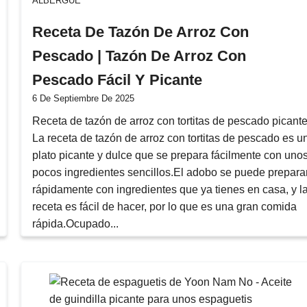
ALBERGUE
Receta De Tazón De Arroz Con
Pescado | Tazón De Arroz Con
Pescado Fácil Y Picante
6 De Septiembre De 2025
Receta de tazón de arroz con tortitas de pescado picant
La receta de tazón de arroz con tortitas de pescado es u
plato picante y dulce que se prepara fácilmente con uno
pocos ingredientes sencillos.El adobo se puede prepara
rápidamente con ingredientes que ya tienes en casa, y l
receta es fácil de hacer, por lo que es una gran comida
rápida.Ocupado...