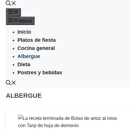
Saltar
al
Menú
contenido
Menú
Inicio
Platos de fiesta
Cocina general
Albergue
Dieta
Postres y bebidas
ALBERGUE