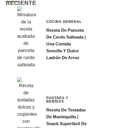
RECIENTE
COCINA GENERAL
Receta De Panceta
De Cerdo Salteada |
Una Comida
Sencilla Y Dulce
Ladrón De Arroz
POSTRES Y
BEBIDAS
Receta De Tostadas
De Mantequilla |
Snack Superfácil De