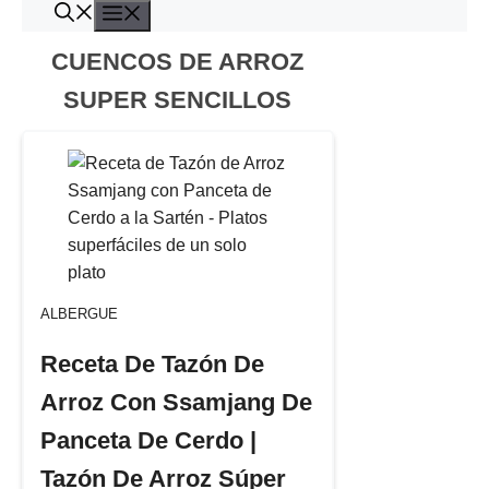
Menú
Saltar
al
CUENCOS DE ARROZ
contenido
SUPER SENCILLOS
ALBERGUE
Receta De Tazón De
Arroz Con Ssamjang De
Panceta De Cerdo |
Tazón De Arroz Súper