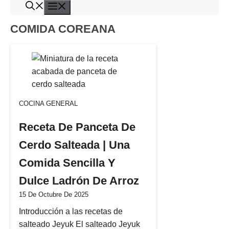
Menú
Saltar
al
COMIDA COREANA
contenido
COCINA GENERAL
Receta De Panceta De
Cerdo Salteada | Una
Comida Sencilla Y
Dulce Ladrón De Arroz
15 De Octubre De 2025
Introducción a las recetas de
salteado Jeyuk El salteado Jeyuk