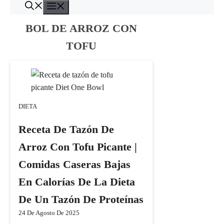
Menú
Saltar
al
BOL DE ARROZ CON
contenido
TOFU
DIETA
Receta De Tazón De
Arroz Con Tofu Picante |
Comidas Caseras Bajas
En Calorías De La Dieta
De Un Tazón De Proteínas
24 De Agosto De 2025