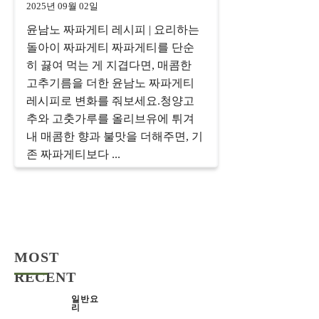
2025년 09월 02일
윤남노 짜파게티 레시피 | 요리하는
돌아이 짜파게티 짜파게티를 단순
히 끓여 먹는 게 지겹다면, 매콤한
고추기름을 더한 윤남노 짜파게티
레시피로 변화를 줘보세요.청양고
추와 고춧가루를 올리브유에 튀겨
내 매콤한 향과 불맛을 더해주면, 기
존 짜파게티보다 ...
MOST
RECENT
일반요
리