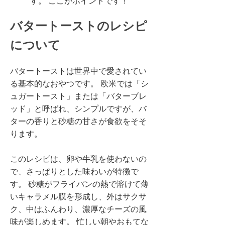
す。 ここがポイントです！
バタートーストのレシピ
について
バタートーストは世界中で愛されてい
る基本的なおやつです。 欧米では「シ
ュガートースト」または「バターブレ
ッド」と呼ばれ、シンプルですが、バ
ターの香りと砂糖の甘さが食欲をそそ
ります。
このレシピは、卵や牛乳を使わないの
で、さっぱりとした味わいが特徴で
す。 砂糖がフライパンの熱で溶けて薄
いキャラメル膜を形成し、外はサクサ
ク、中はふんわり、濃厚なチーズの風
味が楽しめます。 忙しい朝やおもてな