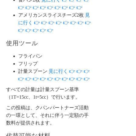
👉 👉 👉 👉 👉 👉 👉 👉 👉
アメリカンスライスチーズ2枚
見
に行く 👉 👉 👉 👉 👉 👉 👉 👉
👉 👉 👉 👉 👉
使用ツール
フライパン
フリップ
計量スプーン
見に行く 👉 👉 👉
👉 👉 👉 👉 👉 👉 👉 👉 👉 👉
すべての計量は計量スプーン基準
（1T=15cc、1t=5cc）で行います。
この投稿は、クパンパートナーズ活動
の一環として、それに伴う一定額の手
数料が提供されます。
代替可能な材料