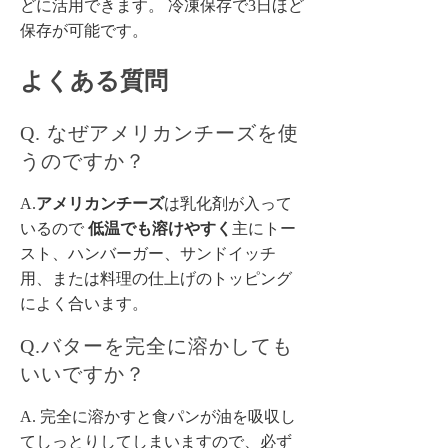
どに活用できます。 冷凍保存で3日ほど
保存が可能です。
よくある質問
Q. なぜアメリカンチーズを使
うのですか？
A.
アメリカンチーズ
は乳化剤が入って
いるので
低温でも溶けやすく
主にトー
スト、ハンバーガー、サンドイッチ
用、または料理の仕上げのトッピング
によく合います。
Q.バターを完全に溶かしても
いいですか？
A. 完全に溶かすと食パンが油を吸収し
てしっとりしてしまいますので、必ず