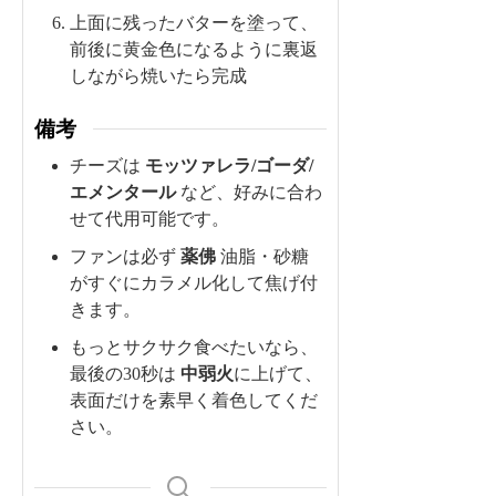
上面に残ったバターを塗って、
前後に黄金色になるように裏返
しながら焼いたら完成
備考
チーズは
モッツァレラ/ゴーダ/
エメンタール
など、好みに合わ
せて代用可能です。
ファンは必ず
薬佛
油脂・砂糖
がすぐにカラメル化して焦げ付
きます。
もっとサクサク食べたいなら、
最後の30秒は
中弱火
に上げて、
表面だけを素早く着色してくだ
さい。