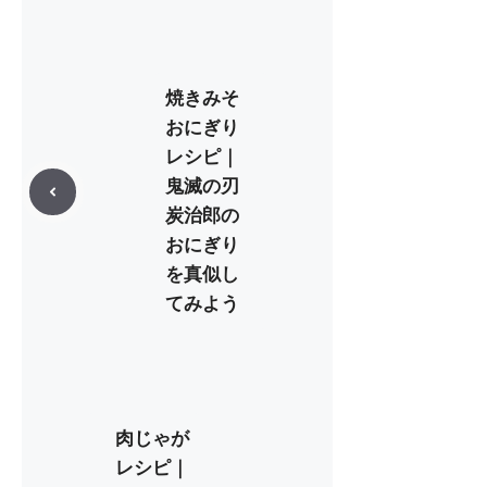
ゴ
リ
ー
焼きみそ
おにぎり
レシピ｜
鬼滅の刃
炭治郎の
おにぎり
を真似し
てみよう
肉じゃが
レシピ｜