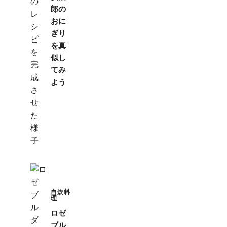
郎の
おに
ぎり
を真
似し
てみ
よう
自炊料
理
ロゼ
ブル