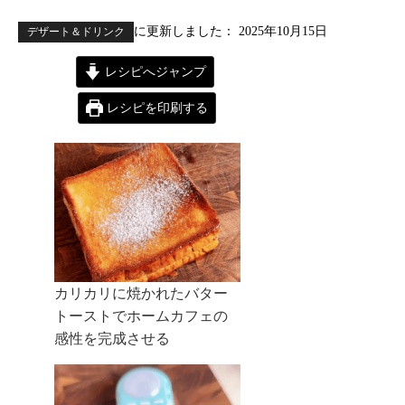
に更新しました：
2025年10月15日
デザート＆ドリンク
レシピへジャンプ
レシピを印刷する
カリカリに焼かれたバター
トーストでホームカフェの
感性を完成させる