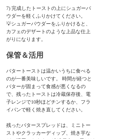
7) 完成したトーストの上にシュガーパ
ウダーを軽くふりかけてください。
💡シュガーパウダーをふりかけると、
カフェのデザートのような上品な仕上
がりになります。
保管＆活用
バタートーストは温かいうちに食べる
のが一番美味しいです。 時間が経つと
バターが固まって食感が悪くなるの
で、残ったトーストは冷蔵保存後、電
子レンジで10秒ほどチンするか、フラ
イパンで軽く焼き直してください。
残ったバタースプレッドは、ミニトー
ストやクラッカーディップ、焼き芋な