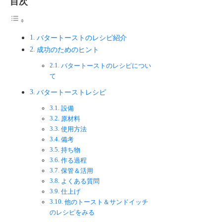
目次
バタートーストのレシピ紹介
成功のためのヒント
バタートーストのレシピについ
て
バタートーストレシピ
設備
原材料
使用方法
備考
持ち物
作る過程
保管＆活用
よくある質問
仕上げ
他のトースト＆サンドイッチ
のレシピをみる