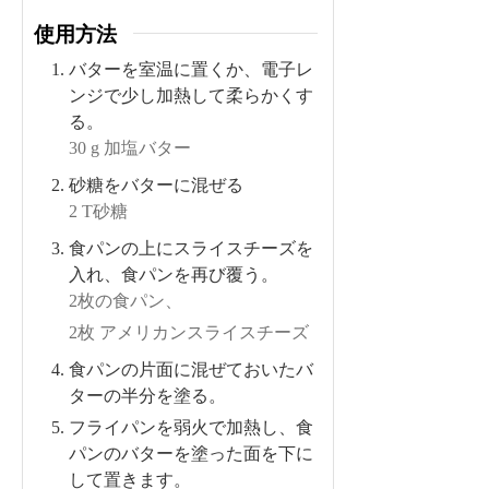
使用方法
バターを室温に置くか、電子レ
ンジで少し加熱して柔らかくす
る。
30 g 加塩バター
砂糖をバターに混ぜる
2 T砂糖
食パンの上にスライスチーズを
入れ、食パンを再び覆う。
2枚の食パン、
2枚 アメリカンスライスチーズ
食パンの片面に混ぜておいたバ
ターの半分を塗る。
フライパンを弱火で加熱し、食
パンのバターを塗った面を下に
して置きます。