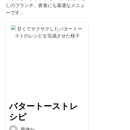
しのブランチ、夜食にも最適なメニュ
ーです。
バタートーストレ
シピ
愛僧が