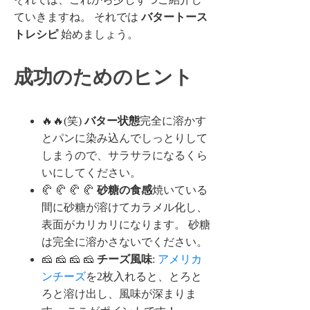
ていきますね。 それでは
バタートース
トレシピ
始めましょう。
成功のためのヒント
🔥🔥(笑)
バター状態
完全に溶かす
とパンに染み込んでしっとりして
しまうので、サラサラになるくら
いにしてください。
🥐 🥐 🥐 🥐
砂糖の食感
焼いている
間に砂糖が溶けてカラメル化し、
表面がカリカリになります。 砂糖
は完全に溶かさないでください。
🧀 🧀 🧀 🧀
チーズ風味
:
アメリカ
ンチーズ
を2枚入れると、とろと
ろと溶け出し、風味が深まりま