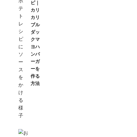
ピ｜
カリ
カリ
ブル
ダッ
クマ
ヨハ
ンバ
ーガ
ーを
作る
方法