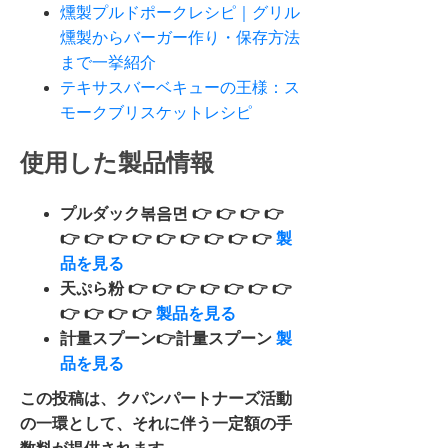
燻製プルドポークレシピ｜グリル
燻製からバーガー作り・保存方法
まで一挙紹介
テキサスバーベキューの王様：ス
モークブリスケットレシピ
使用した製品情報
プルダック볶음면 👉 👉 👉 👉
👉 👉 👉 👉 👉 👉 👉 👉 👉
製
品を見る
天ぷら粉 👉 👉 👉 👉 👉 👉 👉
👉 👉 👉 👉
製品を見る
計量スプーン👉計量スプーン
製
品を見る
この投稿は、クパンパートナーズ活動
の一環として、それに伴う一定額の手