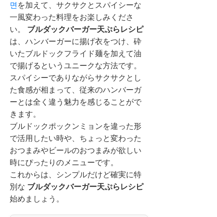
면
を加えて、サクサクとスパイシーな
一風変わった料理をお楽しみくださ
い。
ブルダックバーガー天ぷらレシピ
は、ハンバーガーに揚げ衣をつけ、砕
いたブルドックフライド麺を加えて油
で揚げるというユニークな方法です。
スパイシーでありながらサクサクとし
た食感が相まって、従来のハンバーガ
ーとは全く違う魅力を感じることがで
きます。
ブルドックポックンミョンを違った形
で活用したい時や、ちょっと変わった
おつまみやビールのおつまみが欲しい
時にぴったりのメニューです。
これからは、シンプルだけど確実に特
別な
ブルダックバーガー天ぷらレシピ
始めましょう。