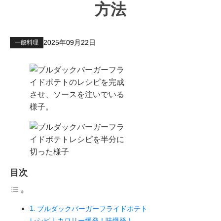
方法
2025年09月22日
一般料理
目次
ブルダックバーガーフライドポテト
レシピ｜カロリー爆発！味爆発！