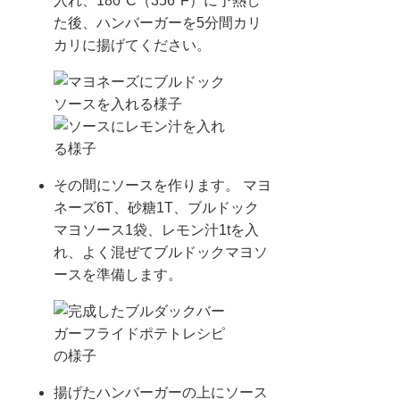
入れ、180°C（356°F）に予熱し
た後、ハンバーガーを5分間カリ
カリに揚げてください。
その間にソースを作ります。 マヨ
ネーズ6T、砂糖1T、ブルドック
マヨソース1袋、レモン汁1tを入
れ、よく混ぜてブルドックマヨソ
ースを準備します。
揚げたハンバーガーの上にソース