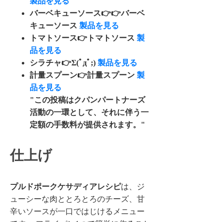
製品を見る
バーベキューソース👉👉バーベ
キューソース
製品を見る
トマトソース👉トマトソース
製
品を見る
シラチャ👉Σ(ﾟдﾟ;)
製品を見る
計量スプーン👉計量スプーン
製
品を見る
"この投稿はクパンパートナーズ
活動の一環として、それに伴う一
定額の手数料が提供されます。"
仕上げ
プルドポークケサディアレシピ
は、ジ
ューシーな肉ととろとろのチーズ、甘
辛いソースが一口ではじけるメニュー