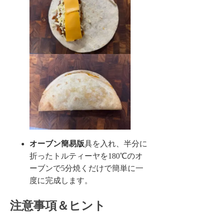
オーブン簡易版
具を入れ、半分に
折ったトルティーヤを180℃のオ
ーブンで5分焼くだけで簡単に一
度に完成します。
注意事項＆ヒント