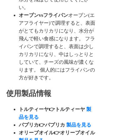
い。
オーブンvsフライパン
オーブン(エ
アフライヤー)で調理すると、表面
がとてもカリカリになり、水分が
飛んで軽い食感になります。 フラ
イパンで調理すると、表面は少し
カリカリになり、中はしっとりと
していて、チーズの風味が濃くな
ります。 個人的にはフライパンの
方が好きです。
使用製品情報
トルティーヤ👉トルティーヤ
製
品を見る
パプリカ👉パプリカ
製品を見る
オリーブオイル👉オリーブオイル