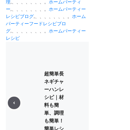
理
,、、、、、、、。
ホームパーティ
ー
,、、、、、、、。
ホームパーティー
レシピブログ
,、、、、、、、。
ホーム
パーティーフードレシピブロ
グ
,、、、、、、、。
ホームパーティー
レシピ
超簡単長
ネギチャ
ーハンレ
シピ｜材
料も簡
単、調理
も簡単！
簡単レシ