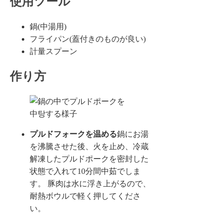
使用ツール
鍋(中湯用)
フライパン(蓋付きのものが良い)
計量スプーン
作り方
プルドフォークを温める
鍋にお湯
を沸騰させた後、火を止め、冷蔵
解凍したプルドポークを密封した
状態で入れて10分間中茹でしま
す。 豚肉は水に浮き上がるので、
耐熱ボウルで軽く押してくださ
い。