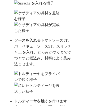
ソースを入れる
トマトソース5T、
バーベキューソース5T、スリラチ
ャ1Tを入れ、とろみがつくまでぐ
つぐつと煮込み、材料によく染み
込ませます。
トルティーヤを焼く
を作ります：