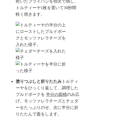
乾いたフライパンを弱火で熱し、
トルティーヤ1枚を置いて30秒間
軽く焼きます。
塗りつぶしと折りたたみ
トルティ
ーヤをひっくり返して、調理した
プルドポークを
半分の面積
のみ広
げ、モッツァレラチーズとチェダ
ーをたっぷりのせ、次に半分に折
りたたんで蓋をします。