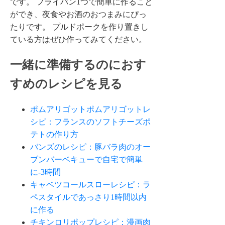
です。 フライパン1つで簡単に作ること
ができ、夜食やお酒のおつまみにぴっ
たりです。 プルドポークを作り置きし
ている方はぜひ作ってみてください。
一緒に準備するのにおす
すめのレシピを見る
ポムアリゴットポムアリゴットレ
シピ：フランスのソフトチーズポ
テトの作り方
バンズのレシピ：豚バラ肉のオー
ブンバーベキューで自宅で簡単
に-3時間
キャベツコールスローレシピ：ラ
ペスタイルであっさり1時間以内
に作る
チキンロリポップレシピ：漫画肉