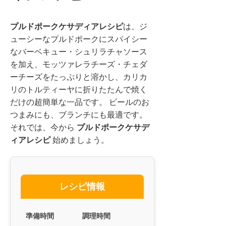
プルドポークケサディアレシピ
は、ジ
ューシーなプルドポークにスパイシー
なバーベキュー・シュリラチャソース
を加え、モッツァレラチーズ・チェダ
ーチーズをたっぷりと溶かし、カリカ
リのトルティーヤに折りたたんで焼く
だけの超簡単な一品です。 ビールのお
つまみにも、ブランチにも最適です。
それでは、今から
プルドポークケサデ
ィアレシピ
始めましょう。
レシピ情報
準備時間
調理時間