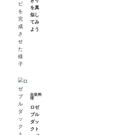
ぎり
を真
似し
てみ
よう
自炊料
理
ロゼ
ブル
ダッ
クト