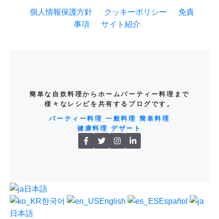
個人情報保護方針
クッキーポリシー
免責
事項
サイト紹介
簡単な自炊料理からホームパーティー料理まで
様々なレシピを共有するブログです。
パーティー料理
一般料理
簡単料理
健康料理
デザート
日本語
한국어
English
Español
日本語