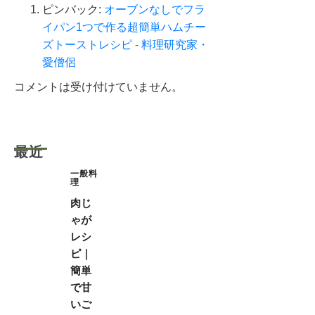
ピンバック:
オーブンなしでフラ
イパン1つで作る超簡単ハムチー
ズトーストレシピ - 料理研究家・
愛僧侶
コメントは受け付けていません。
最近
一般料
理
肉じ
ゃが
レシ
ピ｜
簡単
で甘
いご