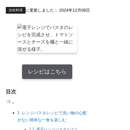
に更新しました：
2024年12月08日
自炊料理
レシピはこちら
目次
レンジパスタレシピで洗い物の心配
がない簡単な一食を楽しむ
電子レンジパスタとは？