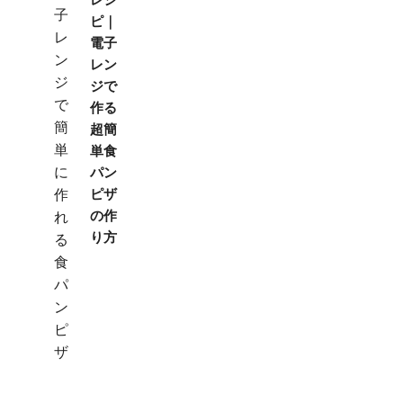
ピ｜
電子
レン
ジで
作る
超簡
単食
パン
ピザ
の作
り方