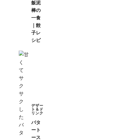
飯泥
棒の
一食
｜餃
子レ
シピ
デザー
ト＆ド
リンク
バタ
ート
ース