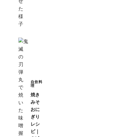
自炊料
理
焼き
みそ
おに
ぎり
レシ
ピ｜