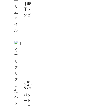
｜餃
子レ
シピ
デザー
ト＆ド
リンク
バタ
ート