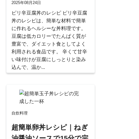
2025年08月24日
ピリ辛豆腐丼のレシピ ピリ辛豆腐
丼のレシピは、簡単な材料で簡単
に作れるヘルシーな丼料理です。
豆腐は低カロリーでたんぱく質が
豊富で、ダイエット食としてよく
利用される食品です。 辛くて甘辛
い味付けが豆腐にしっとりと染み
込んで、温か...
自炊料理
超簡単卵丼レシピ｜ねぎ
油醤油ソースで15分で完