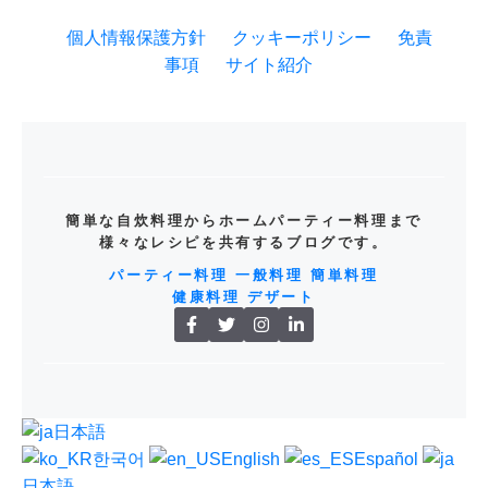
個人情報保護方針
クッキーポリシー
免責
事項
サイト紹介
簡単な自炊料理からホームパーティー料理まで
様々なレシピを共有するブログです。
パーティー料理
一般料理
簡単料理
健康料理
デザート
日本語
한국어
English
Español
日本語