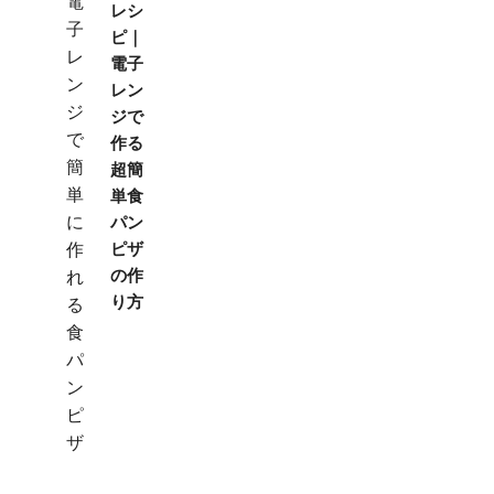
レシ
ピ｜
電子
レン
ジで
作る
超簡
単食
パン
ピザ
の作
り方