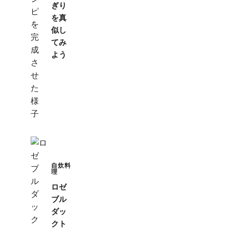
ぎり
を真
似し
てみ
よう
自炊料
理
ロゼ
ブル
ダッ
クト