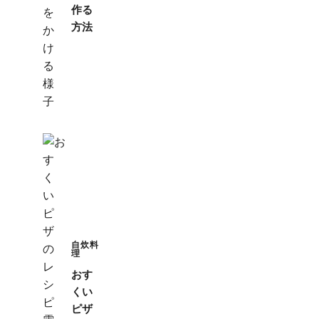
作る
方法
自炊料
理
おす
くい
ピザ