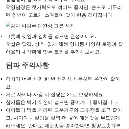
💡양념장은 젓가락으로 섞어도 좋지만, 손으로 버무리
면 양념이 고르게 스며들어 맛이 한층 깊어집니다.
그릇에 깻잎과 김치를 넣으면 완성이에요.
💡삶은 달걀, 상추, 얇게 채썬 양파등 다양한 토핑과 잘
어울리니 상황에 맞는 토핑을 추가해보세요.
팁과 주의사항
김치가 너무 시면 한 번 헹궈서 사용하면 쓴맛이 줄어
요.
제로 사이다 사용 시 설탕은 2T로 보정하세요.
참기름은 먹기 직전에 넣으면 풍미가 더 좋아집니다.
아이들이 먹을 거라면 고춧가루와 고추장을 조금 줄이
고, 사이다나 설탕을 살짝 더 넣어 매운맛을 부드럽게
해주세요. 반대로 매운맛을 좋아한다면 청양고춧가루