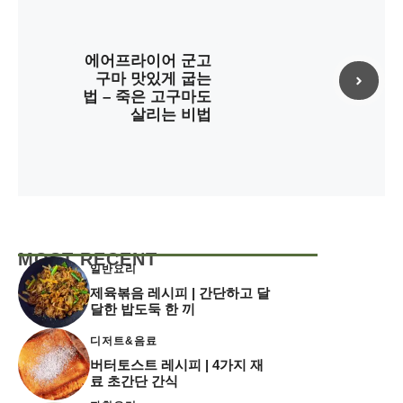
에어프라이어 군고
구마 맛있게 굽는
법 – 죽은 고구마도
살리는 비법
MOST RECENT
일반요리
제육볶음 레시피 | 간단하고 달
달한 밥도둑 한 끼
디저트&음료
버터토스트 레시피 | 4가지 재
료 초간단 간식