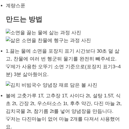
계량스푼
만드는 방법
1.끓는 물에 소면을 포장지 표기 시간보다 30초 덜 삶
고, 찬물에 여러 번 헹군뒤 물기를 완전히 빼주세요.
💡제가 사용한 오뚜기 소면 기준으로(포장지 표기3~4
분) 3분 삶아줬어요.
볼에 고춧가루 1T, 고추장 1T, 사이다 2t, 설탕 1.5T, 식
초 2t, 간장 2t, 우스터소스 1t, 후추 약간, 다진 마늘 2t,
김치국물 2t, 참기름 2t를 넣어 양념장을 만듭니다.
💡저는 다진마늘이 없어 마늘 2개를 다져서 사용했어
요.