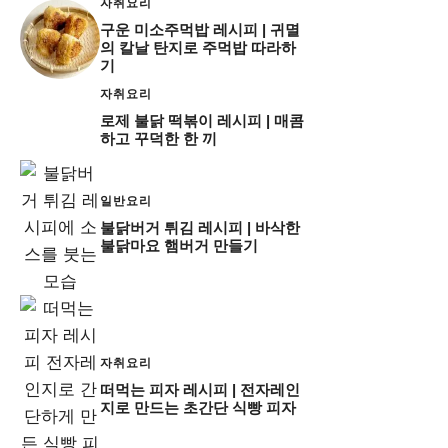
자취요리
구운 미소주먹밥 레시피 | 귀멸
의 칼날 탄지로 주먹밥 따라하
기
자취요리
로제 불닭 떡볶이 레시피 | 매콤
하고 꾸덕한 한 끼
일반요리
불닭버거 튀김 레시피 | 바삭한
불닭마요 햄버거 만들기
자취요리
떠먹는 피자 레시피 | 전자레인
지로 만드는 초간단 식빵 피자