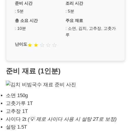
준비 시간
조리 시간
: 5분
: 5분
총 소요 시간
주요 재료
: 10분
: 소면, 김치, 고추장, 고춧가
루
난이도
★
★
☆
☆
☆
준비 재료 (1인분)
소면 150g
고춧가루 1T
고추장 1T
사이다 2t
(💡 제로 사이다 사용 시 설탕 2T로 보정)
설탕 1.5T